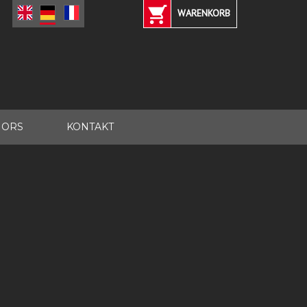
WARENKORB
IORS
KONTAKT