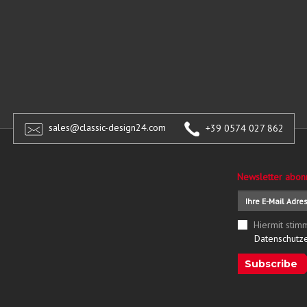
sales@classic-design24.com
+39 0574 027 862
Newsletter abon
Hiermit stim
Datenschutz
Subscribe