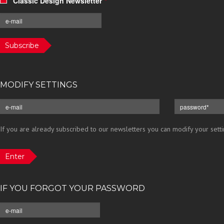
Classic Design Newsletter
*
Subscribe
MODIFY SETTINGS
If you are already subscribed to our newsletters you can modify your setti
Enter
IF YOU FORGOT YOUR PASSWORD