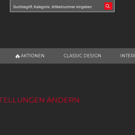
🔥
AKTIONEN
CLASSIC DESIGN
INTER
NSTELLUNGEN ÄNDERN