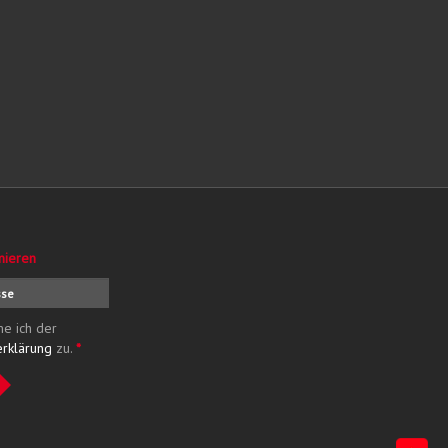
nieren
me ich der
erklärung
zu.
*